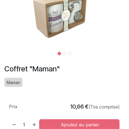
Coffret "Maman"
Maman
10,66
€
Prix
(Tva comprise)
Ajoutez au panier