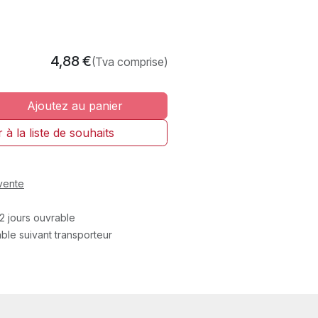
4,88
€
(Tva comprise)
Ajoutez au panier
 à la liste de souhaits
vente
2 jours ouvrable
rable suivant transporteur