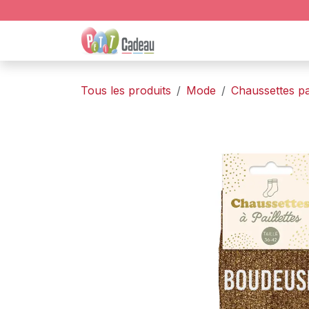
Se rendre au contenu
BOUTIQUE
AMBIANCE
Tous les produits
Mode
Chaussettes pai