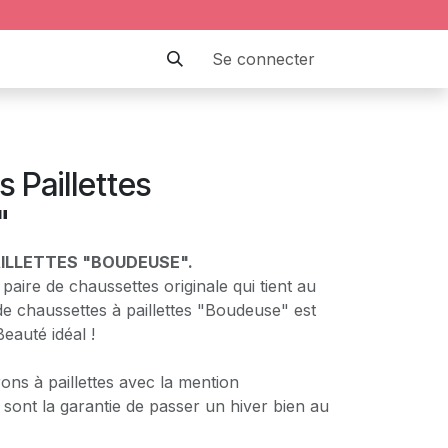
DÉES CADEAUX
PROMOS
Se connecter
 Paillettes
"
ILLETTES "BOUDEUSE".
paire de chaussettes originale qui tient au
e chaussettes à paillettes "Boudeuse" est
eauté idéal !
ns à paillettes avec la mention
sont la garantie de passer un hiver bien au