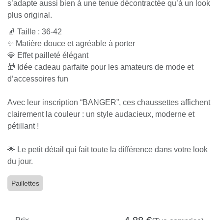
Chaussettes paillettes banger
✨ Chaussettes à Paillettes “BANGER” ✨
Ajoutez une touche d’éclat et de bonne humeur à
votre tenue avec ces magnifiques chaussettes à
paillettes “BANGER” !
Confortables, tendance et pleines de style, elles sont
parfaites pour illuminer votre quotidien avec une note
fun et scintillante.